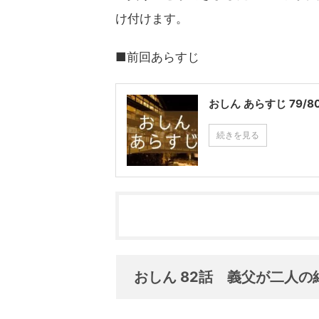
け付けます。
■前回あらすじ
おしん あらすじ 79/
続きを見る
おしん 82話 義父が二人の