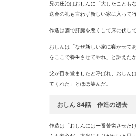
兄の庄治はおしんに「大したことも
送金の礼も言わず新しい家に入って
作造は酒で肝臓を悪くして床に伏し
おしんは「なぜ新しい家に寝かせて
をここで養生させてやれ」と訴えた
父が目を覚ましたと呼ばれ、おしん
てくれた」とほほ笑んだ。
おしん 84話 作造の逝去
作造は「おしんには一番苦労させた