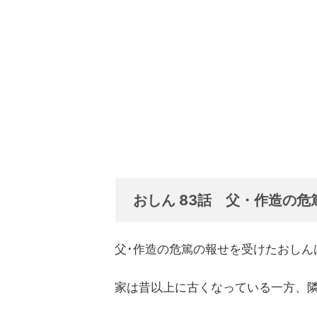
おしん 83話 父・作造の危
父･作造の危篤の報せを受けたおしん
家は昔以上に古くなっている一方、