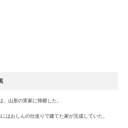
篤
は、山形の実家に帰郷した。
隣にはおしんの仕送りで建てた家が完成していた。