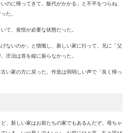
ないのに帰ってきて。飯代がかかる」と不平をつらね、
行った。
ていて、覚悟が必要な状態だった。
あげないのか」と憤慨し、新しい家に行って、兄に「父
が、庄治は首を縦に振らなかった。
は古い家の方に戻った。作造は弱弱しい声で「良く帰っ
けど、新しい家はお前たちの家でもあるんだぞ。母ちゃ