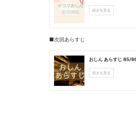
続きを見る
■次回あらすじ
おしん あらすじ 85/
続きを見る