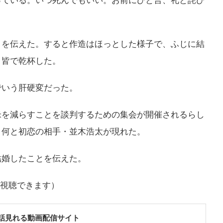
っている。いつ死んでもいい。お前にひと言、礼と詫び
とを伝えた。すると作造はほっとした様子で、ふじに結
、皆で乾杯した。
でいう肝硬変だった。
米を減らすことを談判するための集会が開催されるらし
、何と初恋の相手・並木浩太が現れた。
結婚したことを伝えた。
料視聴できます）
話見れる動画配信サイト