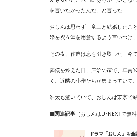
んも安心だ。本当にありがたいと思
を言いたかったんだ」と言った。
おしんは思わず、竜三と結婚したこ
婚を祝う酒を用意するよう言いつけ
その夜、作造は息を引き取った。今
葬儀を終えた日、庄治の家で、年貢
く、近隣の小作たちが集まっていて
浩太も驚いていて、おしんは東京で
■関連記事
（おしんはU-NEXTで無
ドラマ「おしん」を全