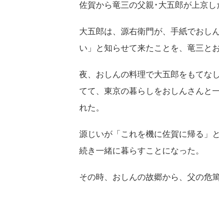
佐賀から竜三の父親･大五郎が上京し
大五郎は、源右衛門が、手紙でおし
い」と知らせて来たことを、竜三と
夜、おしんの料理で大五郎をもてな
てて、東京の暮らしをおしんさんと
れた。
源じいが「これを機に佐賀に帰る」
続き一緒に暮らすことになった。
その時、おしんの故郷から、父の危