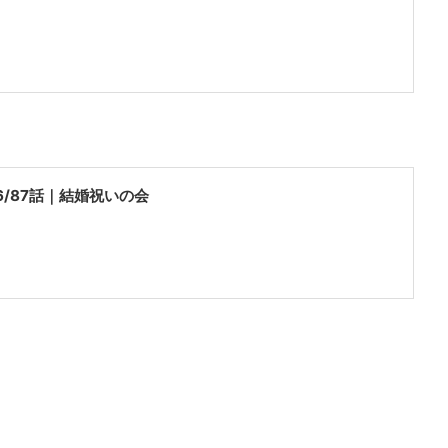
86/87話｜結婚祝いの会