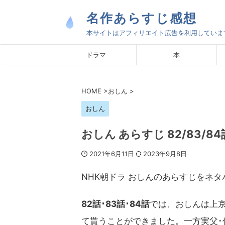
名作あらすじ感想
本サイトはアフィリエイト広告を利用していま
ドラマ
本
HOME
>
おしん
>
おしん
おしん あらすじ 82/83/
2021年6月11日
2023年9月8日
NHK朝ドラ おしんのあらすじをネ
82話･83話･84話
では、おしんは上京
て貰うことができました。一方実父･