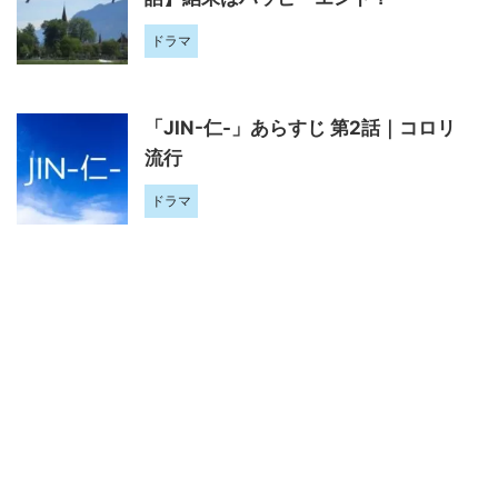
ドラマ
「JIN-仁-」あらすじ 第2話｜コロリ
流行
ドラマ