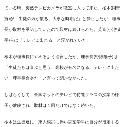
ている時、突然テレビカメラが教室に入って来た。桜木(阿部
寛)が「生徒の気が散る。大事な時期だ」と静止したが、理事
長が取材を承諾していたので取材は続けられた。英喜(小池徹
平)らは「テレビに出れる」と浮かれていた。
桜木が理事長にやめるよう進言したが、理事長(野際陽子)は
「生徒たちは喜ぶと思う。高校が有名になる。テレビに出た
い。理事長命令だ」と言って聞かなかった。
しばらくして、全国ネットのテレビで特進クラスの授業の様
子が放映され、取材は１回だけではなく続いた。
桜木は生徒達に、東大模試に伴い志望学科は自分が指定する