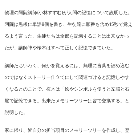
物理の阿院講師(小林すすむ)が人間の記憶について説明した。
阿院は黒板に単語8個を書き、生徒達に順番も含め15秒で覚え
るよう言った。生徒たちは全部を記憶することは出来なかっ
たが、講師陣や桜木はすべて正しく記憶できていた。
講師たちいわく、何かを覚えるには、無理に言葉を詰め込む
のではなくストーリー仕立てにして関連づけると記憶しやす
くなるとのことで、桜木は「絵やシンボルを使うと左脳と右
脳で記憶できる。出来たメモリーツリーは皆で交換する」と
説明した。
家に帰り、皆自分の担当項目のメモリーツリーを作成し、翌