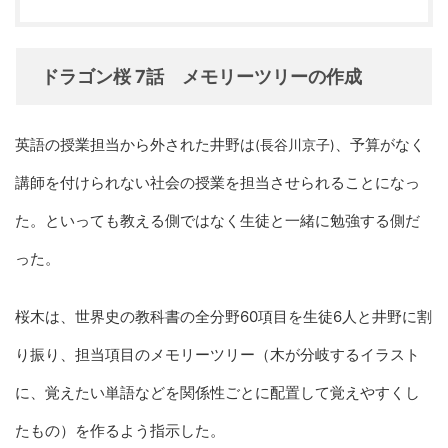
ドラゴン桜 7話 メモリーツリーの作成
英語の授業担当から外された井野は
、予算がなく
(長谷川京子)
講師を付けられない社会の授業を担当させられることになっ
た。といっても教える側ではなく生徒と一緒に勉強する側だ
った。
桜木は、世界史の教科書の全分野60項目を生徒6人と井野に割
り振り、担当項目のメモリーツリー（木が分岐するイラスト
に、覚えたい単語などを関係性ごとに配置して覚えやすくし
たもの）を作るよう指示した。