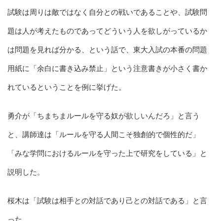
試験は周りは敵ではなく自分との戦いであることや、試験問
題は人が考えたものであってどういう人を欲しがっているか
は問題を見れば分かる、という話で、東大入試の本番の問題
用紙に「余白に書き込み禁止」という注意書きが小さく書か
れているということを例に挙げた。
勇介が「ちまちまルールを守る奴が欲しいんだろ」と言う
と、講師達は「ルールを守る人間こそ独創的で個性的だ」
「みな学問におけるルールを守った上で研究をしている」と
説明した。
桜木は「試験は相手との対話であり己との対話である」と言
った。