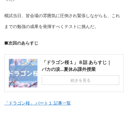
模試当日、皆会場の雰囲気に圧倒され緊張しながらも、これ
までの勉強の成果を発揮すべくテストに挑んだ。
■次回のあらすじ
「ドラゴン桜１」８話 あらすじ｜
バカの涙…夏休み課外授業
続きを見る
「ドラゴン桜」 パート１ 記事一覧