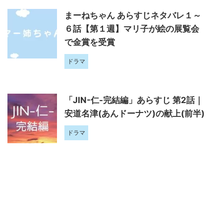
まーねちゃん あらすじネタバレ１～
６話【第１週】マリ子が絵の展覧会
で金賞を受賞
ドラマ
「JIN-仁-完結編」あらすじ 第2話｜
安道名津(あんドーナツ)の献上(前半)
ドラマ