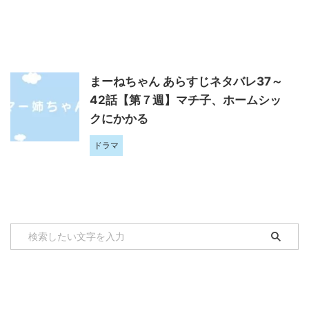
まーねちゃん あらすじネタバレ37～
42話【第７週】マチ子、ホームシッ
クにかかる
ドラマ