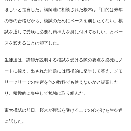
ほしいと進言した。講師達に相談された桜木は「目的は来年
の春の合格だから、模試のためにペースを崩したくない。模
試を通して受験に必要な精神力を身に付けて欲しい」とペー
スを変えることは却下した。
生徒達は、講師が説明する模試を受ける際の要点を必死にノ
ートに控え、出された問題には積極的に挙手して答え、メモ
リーツリーでの学習を他の教科でも使えないかと提案した
り、積極的に集中して勉強に取り組んだ。
東大模試の前日、桜木が模試を受ける上での心がけを生徒達
に話した。