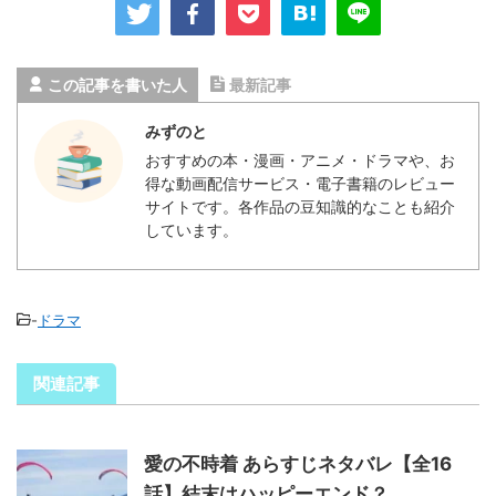
この記事を書いた人
最新記事
みずのと
おすすめの本・漫画・アニメ・ドラマや、お
得な動画配信サービス・電子書籍のレビュー
サイトです。各作品の豆知識的なことも紹介
しています。
-
ドラマ
関連記事
愛の不時着 あらすじネタバレ【全16
話】結末はハッピーエンド？