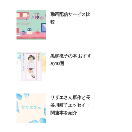
動画配信サービス比
較
黒柳徹子の本 おすす
め10選
サザエさん原作と長
谷川町子エッセイ・
関連本を紹介