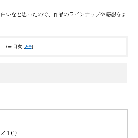
面白いなと思ったので、作品のラインナップや感想をま
目次
[
]
表示
1 (1)