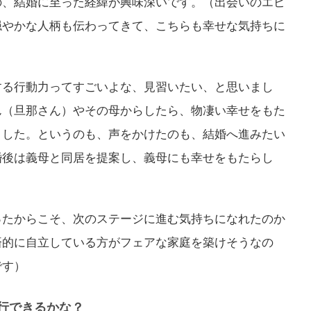
の、結婚に至った経緯が興味深いです。（出会いのエピ
穏やかな人柄も伝わってきて、こちらも幸せな気持ちに
する行動力ってすごいよな、見習いたい、と思いまし
ん（旦那さん）やその母からしたら、物凄い幸せをもた
ました。というのも、声をかけたのも、結婚へ進みたい
婚後は義母と同居を提案し、義母にも幸せをもたらし
ったからこそ、次のステージに進む気持ちになれたのか
済的に自立している方がフェアな家庭を築けそうなの
です）
行できるかな？