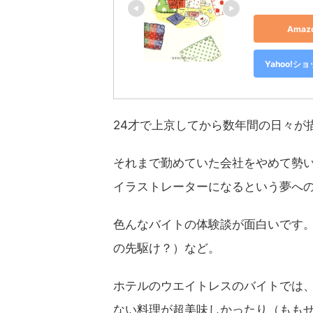
Ama
Yahoo!
24才で上京してから数年間の日々が
それまで勤めていた会社をやめて勢
イラストレーターになるという夢へ
色んなバイトの体験談が面白いです。
の先駆け？）など。
ホテルのウエイトレスのバイトでは
ない料理が超美味しかったり（ももせ