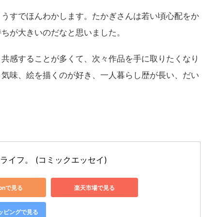
ようすでほんわかします。たかぎさんは若い頃心配をか
持ちが大きいのだなと思いました。
と共感することが多くて、次々作品を手に取りたくなり
り気味、絵を描くのが好き、一人暮らし歴が長い、だい
ライフ。 (コミックエッセイ)
zonで見る
楽天市場で見る
ショッピングで見る