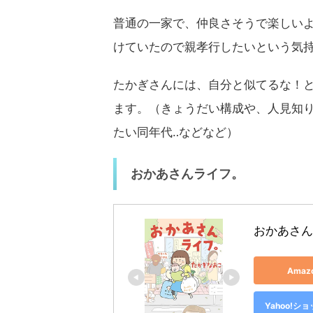
普通の一家で、仲良さそうで楽しい
けていたので親孝行したいという気
たかぎさんには、自分と似てるな！
ます。（きょうだい構成や、人見知
たい同年代‥などなど）
おかあさんライフ。
おかあさん
Ama
Yahoo!