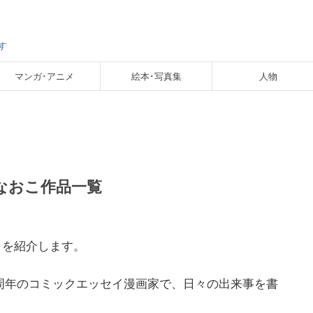
す
マンガ･アニメ
絵本･写真集
人物
なおこ作品一覧
イを紹介します。
周年のコミックエッセイ漫画家で、日々の出来事を書