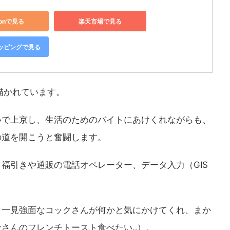
zonで見る
楽天市場で見る
ショッピングで見る
描かれています。
いで上京し、生活のためのバイトにあけくれながらも、
の道を開こうと奮闘します。
福引きや通販の電話オペレーター、データ入力（GIS
、一見強面なコックさんが何かと気にかけてくれ、まか
さんのフレンチトースト食べたい‥）。