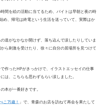
の時間を絵の活動に当てるため、バイトは早朝と夜の時
き始め、帰宅は終電という生活を送っていて、実際はか
への道がなかなか開けず、落ち込んで涙したりしていま
間から刺激を受けたり、徐々に自分の居場所を見つけて
で作ったHPがきっかけで、イラストエッセイの仕事
子には、こちらも思わずもらい涙しました。
この本が一番好きです。
ぺこ万歳！
」で、青森のお店を訪ねて再会を果たして