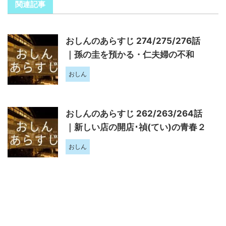
関連記事
おしんのあらすじ 274/275/276話
｜孫の圭を預かる・仁夫婦の不和
おしん
おしんのあらすじ 262/263/264話
｜新しい店の開店･禎(てい)の青春２
おしん