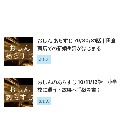
おしん あらすじ 79/80/81話｜田倉
商店での新婚生活がはじまる
おしん
おしんのあらすじ 10/11/12話｜小学
校に通う・故郷へ手紙を書く
おしん