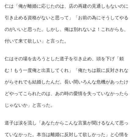
仁は「俺が離婚に応じたのは、店の再建の見通しもないのに
引き止める資格がないと思って」「お前の為にそうしてやる
のがいいと思った。しかし、俺は別れないよ！これからも、
付いて来て欲しい」と言った。
仁はその場を去ろうとした道子を引き止め、頭を下げ「頼
む！もう一度俺と出直してくれ」「俺たちは親に反対されな
がらそれでも結婚したんだ。長い間いろんな危機があったけ
どやってこられたのは、あの時の愛情を失っていなかったら
じゃないか」と言った。
道子は涙を流し「あなたからこんな言葉が聞けるなんて思っ
ていなかった。本当は離婚に反対して欲しかった」と心情を