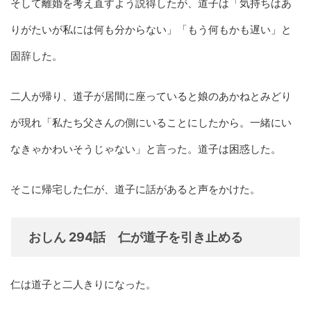
そして離婚を考え直すよう説得したが、道子は「気持ちはあ
りがたいが私には何も分からない」「もう何もかも遅い」と
固辞した。
二人が帰り、道子が居間に座っていると娘のあかねとみどり
が現れ「私たち父さんの側にいることにしたから。一緒にい
なきゃかわいそうじゃない」と言った。道子は困惑した。
そこに帰宅した仁が、道子に話があると声をかけた。
おしん 294話 仁が道子を引き止める
仁は道子と二人きりになった。