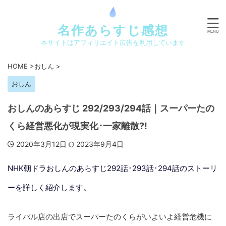
名作あらすじ感想
本サイトはアフィリエイト広告を利用しています
HOME
>
おしん
>
おしん
おしんのあらすじ 292/293/294話｜スーパーたの
くら経営悪化が現実化･一家離散?!
2020年3月12日
2023年9月4日
NHK朝ドラおしんのあらすじ
292話･293話･294話
のストーリ
ーを詳しく紹介します。
ライバル店の出店でスーパーたのくらがいよいよ経営危機に