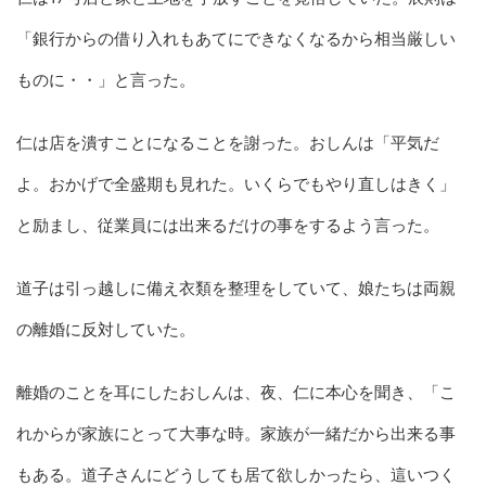
「銀行からの借り入れもあてにできなくなるから相当厳しい
ものに・・」と言った。
仁は店を潰すことになることを謝った。おしんは「平気だ
よ。おかげで全盛期も見れた。いくらでもやり直しはきく」
と励まし、従業員には出来るだけの事をするよう言った。
道子は引っ越しに備え衣類を整理をしていて、娘たちは両親
の離婚に反対していた。
離婚のことを耳にしたおしんは、夜、仁に本心を聞き、「こ
れからが家族にとって大事な時。家族が一緒だから出来る事
もある。道子さんにどうしても居て欲しかったら、這いつく