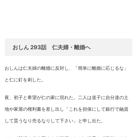
おしん 293話 仁夫婦・離婚へ
おしんは仁夫婦の離婚に反対し、「簡単に離婚に応じるな」
と仁に釘を刺した。
夜、初子と希望が仁の家に現れた。二人は道子に自分達の土
地や家屋の権利書を差し出し「これを担保にして銀行で融資
して貰うなり売るなりして下さい」と申し出た。