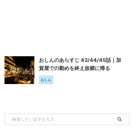
おしんのあらすじ 43/44/45話｜加
賀屋での勤めを終え故郷に帰る
おしん