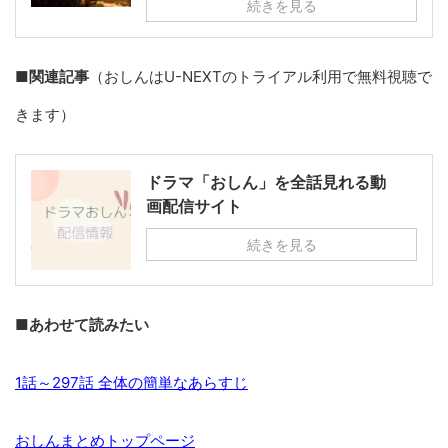
続きを見る
■関連記事
（おしんはU-NEXTのトライアル利用で無料視聴で
きます）
ドラマ「おしん」を全話見れる動
画配信サイト
続きを見る
■あわせて読みたい
1話～297話 全体の簡単なあらすじ
おしんまとめトップページ