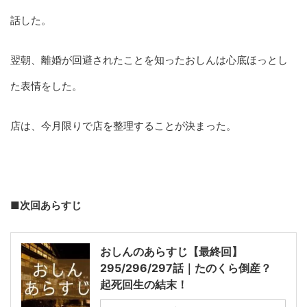
話した。
翌朝、離婚が回避されたことを知ったおしんは心底ほっとし
た表情をした。
店は、今月限りで店を整理することが決まった。
■次回あらすじ
おしんのあらすじ【最終回】
295/296/297話｜たのくら倒産？
起死回生の結末！