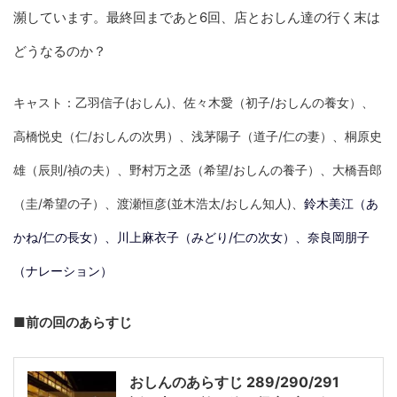
瀕しています。最終回まであと6回、店とおしん達の行く末は
どうなるのか？
キャスト：乙羽信子(おしん)、佐々木愛（初子/おしんの養女）、
高橋悦史（仁/おしんの次男）、浅茅陽子（道子/仁の妻）、桐原史
雄（辰則/禎の夫）、野村万之丞（希望/おしんの養子）、大橋吾郎
（圭/希望の子）、渡瀬恒彦(並木浩太/おしん知人)、
鈴木美江（あ
かね/仁の長女）、川上麻衣子（みどり/仁の次女）、奈良岡朋子
（ナレーション）
■前の回のあらすじ
おしんのあらすじ 289/290/291