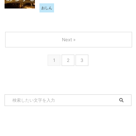
おしん
Next »
1
2
3