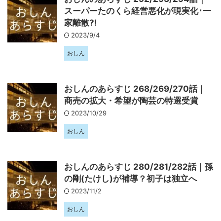
スーパーたのくら経営悪化が現実化･一
家離散?!
2023/9/4
おしん
おしんのあらすじ 268/269/270話｜
商売の拡大・希望が陶芸の特選受賞
2023/10/29
おしん
おしんのあらすじ 280/281/282話｜孫
の剛(たけし)が補導？初子は独立へ
2023/11/2
おしん