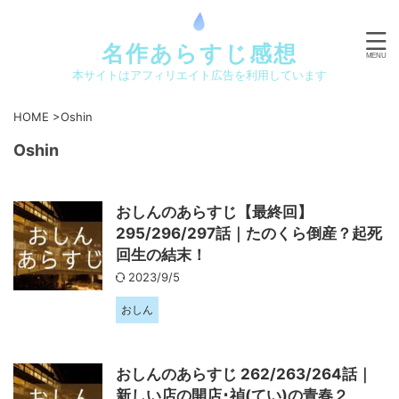
名作あらすじ感想
本サイトはアフィリエイト広告を利用しています
HOME
>
Oshin
Oshin
おしんのあらすじ【最終回】
295/296/297話｜たのくら倒産？起死
回生の結末！
2023/9/5
おしん
おしんのあらすじ 262/263/264話｜
新しい店の開店･禎(てい)の青春２