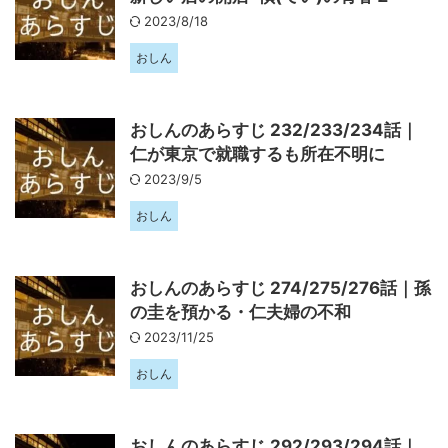
2023/8/18
おしん
おしんのあらすじ 232/233/234話｜
仁が東京で就職するも所在不明に
2023/9/5
おしん
おしんのあらすじ 274/275/276話｜孫
の圭を預かる・仁夫婦の不和
2023/11/25
おしん
おしんのあらすじ 292/293/294話｜