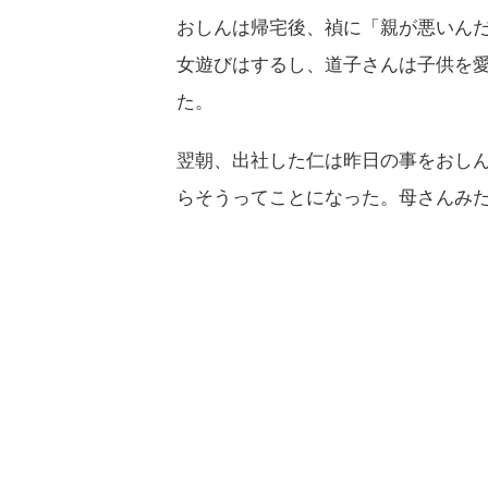
おしんは帰宅後、禎に「親が悪いん
女遊びはするし、道子さんは子供を
た。
翌朝、出社した仁は昨日の事をおし
らそうってことになった。母さんみ