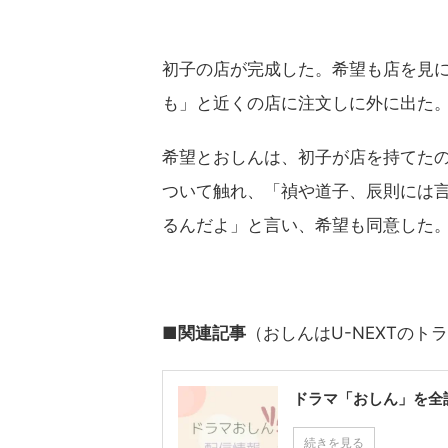
初子の店が完成した。希望も店を見
も」と近くの店に注文しに外に出た
希望とおしんは、初子が店を持てた
ついて触れ、「禎や道子、辰則には
るんだよ」と言い、希望も同意した
■関連記事
（おしんはU-NEXTの
ドラマ「おしん」を全
続きを見る