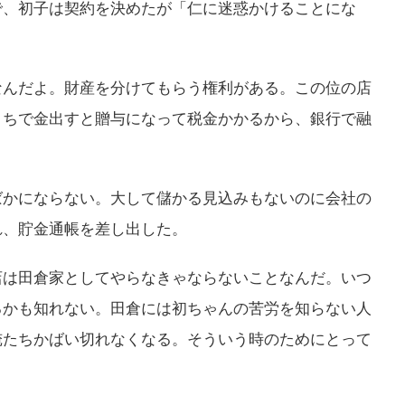
で、初子は契約を決めたが「仁に迷惑かけることにな
なんだよ。財産を分けてもらう権利がある。この位の店
うちで金出すと贈与になって税金かかるから、銀行で融
ばかにならない。大して儲かる見込みもないのに会社の
れ、貯金通帳を差し出した。
店は田倉家としてやらなきゃならないことなんだ。いつ
るかも知れない。田倉には初ちゃんの苦労を知らない人
俺たちかばい切れなくなる。そういう時のためにとって