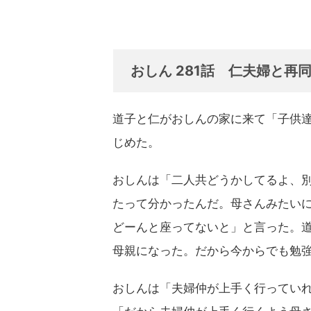
おしん 281話 仁夫婦と再
道子と仁がおしんの家に来て「子供
じめた。
おしんは「二人共どうかしてるよ、
たって分かったんだ。母さんみたい
どーんと座ってないと」と言った。
母親になった。だから今からでも勉
おしんは「夫婦仲が上手く行ってい