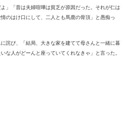
だよ」「昔は夫婦喧嘩は貧乏が原因だった。それが仁は
愛情のはけ口にして、二人とも馬鹿の骨頂」と愚痴っ
んに詫び、「結局、大きな家を建てて母さんと一緒に暮
たいな人がどーんと座っていてくれなきゃ」と言った。