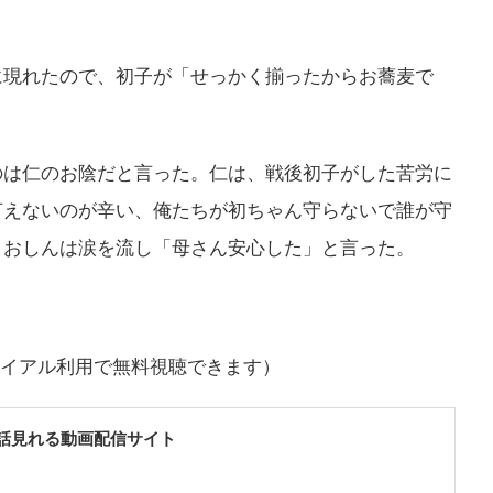
に現れたので、初子が「せっかく揃ったからお蕎麦で
。
のは仁のお陰だと言った。仁は、戦後初子がした苦労に
言えないのが辛い、俺たちが初ちゃん守らないで誰が守
。おしんは涙を流し「母さん安心した」と言った。
トライアル利用で無料視聴できます）
話見れる動画配信サイト