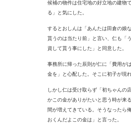
候補の物件は住宅地の好立地の建物
る」と気にした。
するとおしんは「あんたは田倉の娘
貰うのは当たり前」と言い、仁も「
資して貰う事にした」と同意した。
事務所に帰った辰則が仁に「費用が
金を」と心配した。そこに初子が現
しかし仁は受け取らず「初ちゃんの
かこの金がありがたいと思う時が来
間が増えてきている。そうなったら
おくんだよこの金は」と言った。