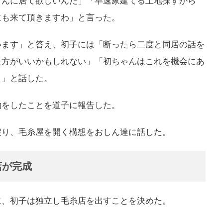
さんに居て欲しいんだ」「早速家建てる土地探すから
にも来て頂きますわ」と言った。
います」と答え、初子には「断ったら二度と同居の話を
た方がいいかもしれない」「初ちゃんはこれを機会にあ
よ」と話した。
約をしたことを道子に報告した。
戻り、毛糸屋を開く構想をおしん達に話した。
店が完成
に、初子は独立し毛糸店を出すことを決めた。