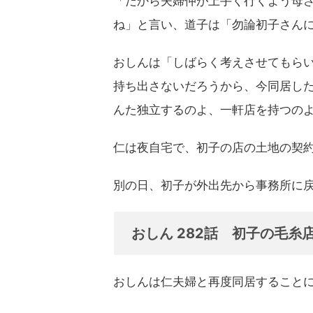
「だから夫婦仲が上手く行くよう母
ね」と言い、道子は「勿論初子さん
おしんは「しばらく考えさせてもら
持ち出さないだろうから、今同居し
んた独立するのよ、一軒店を持つの
仁は夜自宅で、初子の店の土地の契
別の日、初子が外出先から事務所に
おしん 282話 初子の毛糸
おしんは仁夫婦と再度同居すること