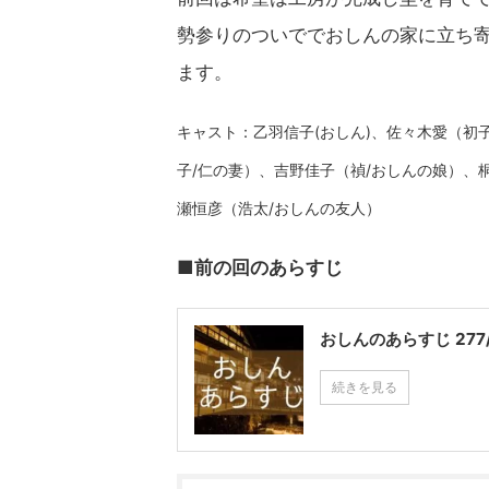
勢参りのついででおしんの家に立ち寄
ます。
キャスト：乙羽信子(おしん)、佐々木愛（初
子/仁の妻）、吉野佳子（禎/おしんの娘）、
瀬恒彦（浩太/おしんの友人）
■前の回のあらすじ
おしんのあらすじ 277
続きを見る