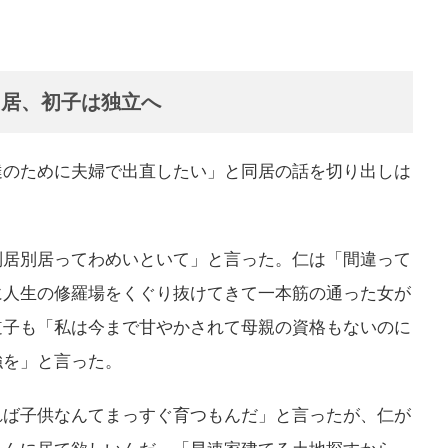
同居、初子は独立へ
達のために夫婦で出直したい」と同居の話を切り出しは
別居別居ってわめいといて」と言った。仁は「間違って
に人生の修羅場をくぐり抜けてきて一本筋の通った女が
道子も「私は今まで甘やかされて母親の資格もないのに
強を」と言った。
れば子供なんてまっすぐ育つもんだ」と言ったが、仁が