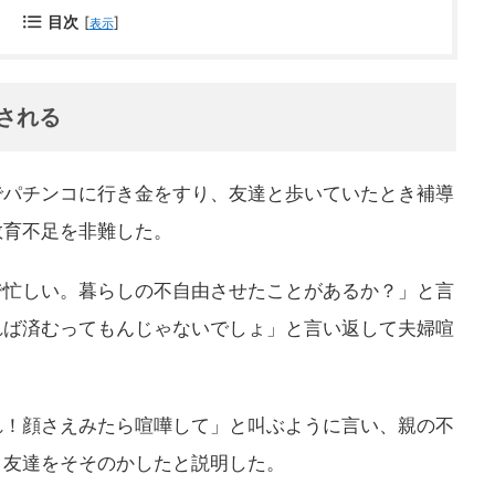
目次
[
]
表示
導される
でパチンコに行き金をすり、友達と歩いていたとき補導
教育不足を非難した。
で忙しい。暮らしの不自由させたことがあるか？」と言
れば済むってもんじゃないでしょ」と言い返して夫婦喧
れ！顔さえみたら喧嘩して」と叫ぶように言い、親の不
、友達をそそのかしたと説明した。