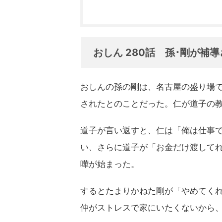
おしん 280話 孫･剛が補
おしんの孫の剛は、名古屋の盛り場
されたとのことだった。仁が道子の
道子が言い返すと、仁は「俺は仕事
い、さらに道子が「お金だけ渡して
嘩が始まった。
するとたまりかねた剛が「やめてく
仲がストレスで家にいたくないから